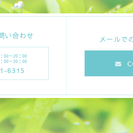
問い合わせ
メールで
7：00～20：00
4：00～20：00
C
1-6315