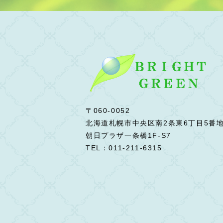
〒060-0052
北海道札幌市中央区南2条東6丁目5番
朝日プラザ一条橋1F-S7
TEL：011-211-6315