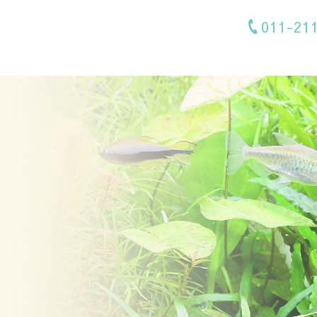
011-21