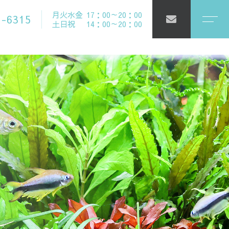
月火水金
17：00～20：00
1-6315
土日祝
14：00～20：00